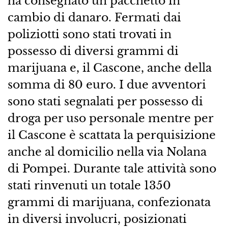
ha consegnato un pacchetto in
cambio di danaro. Fermati dai
poliziotti sono stati trovati in
possesso di diversi grammi di
marijuana e, il Cascone, anche della
somma di 80 euro. I due avventori
sono stati segnalati per possesso di
droga per uso personale mentre per
il Cascone è scattata la perquisizione
anche al domicilio nella via Nolana
di Pompei. Durante tale attività sono
stati rinvenuti un totale 1350
grammi di marijuana, confezionata
in diversi involucri, posizionati