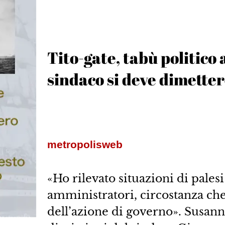
Tito-gate, tabù politico a
sindaco si deve dimette
metropolisweb
«Ho rilevato situazioni di palesi
amministratori, circostanza che
dell’azione di governo». Susanna