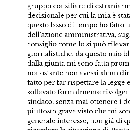
gruppo consiliare di estraniar
decisionale per cui la mia è sta
questo lasso di tempo ho fatto 
dell’azione amministrativa, sugli
consiglio come lo si può rilevare
giornalistiche, da questo mio b
dalla giunta mi sono fatta promo
nonostante non avessi alcun dire
fatto per far rispettare la legge
sollevato formalmente rivolgend
sindaco, senza mai ottenere i do
piuttosto grave visto che mi s
generale interesse, non già di q