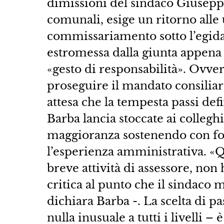
dimissioni del sindaco Giuseppe
comunali, esige un ritorno alle 
commissariamento sotto l’egida 
estromessa dalla giunta appena u
«gesto di responsabilità». Ovver
proseguire il mandato consiliare
attesa che la tempesta passi def
Barba lancia stoccate ai colleghi
maggioranza sostenendo con for
l’esperienza amministrativa. «Q
breve attività di assessore, non
critica al punto che il sindaco 
dichiara Barba -. La scelta di p
nulla inusuale a tutti i livelli –