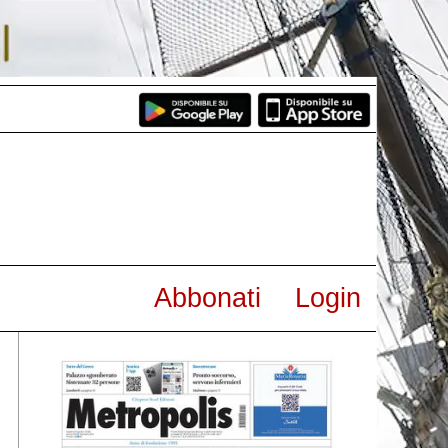
Abbonati
Login