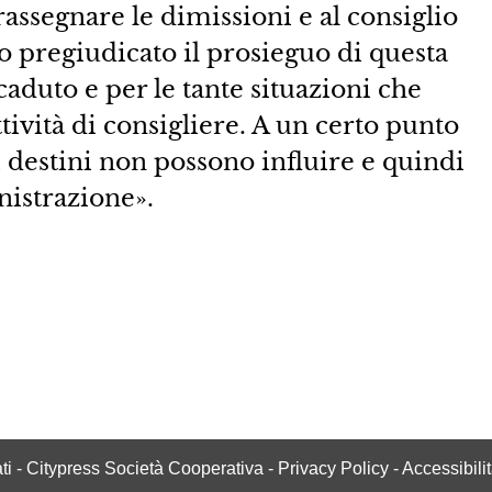
rassegnare le dimissioni e al consiglio
o pregiudicato il prosieguo di questa
caduto e per le tante situazioni che
ttività di consigliere. A un certo punto
i destini non possono influire e quindi
istrazione».
vati - Citypress Società Cooperativa -
Privacy Policy
-
Accessibili