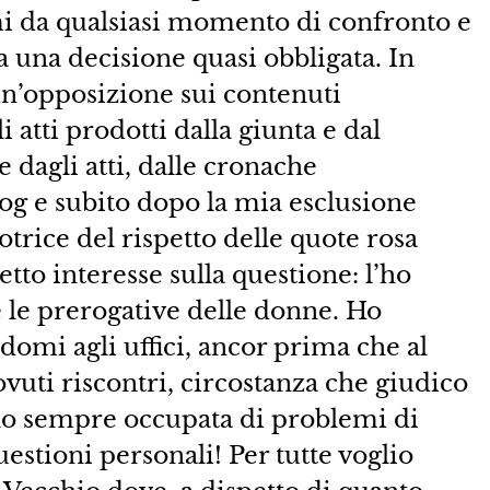
mi da qualsiasi momento di confronto e
ta una decisione quasi obbligata. In
un’opposizione sui contenuti
 atti prodotti dalla giunta e dal
 dagli atti, dalle cronache
log e subito dopo la mia esclusione
trice del rispetto delle quote rosa
tto interesse sulla questione: l’ho
 e le prerogative delle donne. Ho
omi agli uffici, ancor prima che al
vuti riscontri, circostanza che giudico
ono sempre occupata di problemi di
uestioni personali! Per tutte voglio