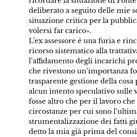
ricordare la situazione di Ponte
deliberato a seguito delle mie s
situazione critica per la pubbl
volersi far carico».
L’ex assessore è una furia e rinc
ricorso sistematico alla trattati
l’affidamento degli incarichi pro
che rivestono un’importanza fo
trasparente gestione della cosa
alcun intento speculativo sulle
fosse altro che per il lavoro c
circostanze per cui sono l’ulti
strumentalizzazione dei fatti gi
detto la mia già prima del cons