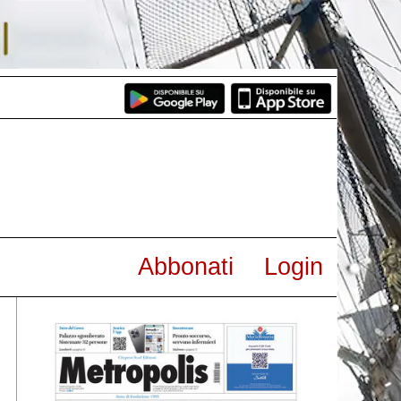
Abbonati
Login