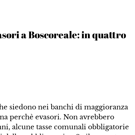
sori a Boscoreale: in quattro
che siedono nei banchi di maggioranza
ona perchè evasori. Non avrebbero
nni, alcune tasse comunali obbligatorie