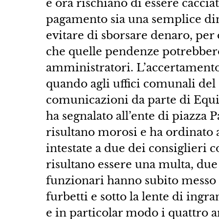
e ora rischiano di essere cacciat
pagamento sia una semplice dim
evitare di sborsare denaro, per 
che quelle pendenze potrebbero
amministratori. L’accertamento
quando agli uffici comunali del 
comunicazioni da parte di Equita
ha segnalato all’ente di piazza 
risultano morosi e ha ordinato
intestate a due dei consiglieri 
risultano essere una multa, due 
funzionari hanno subito messo 
furbetti e sotto la lente di ingra
e in particolar modo i quattro 