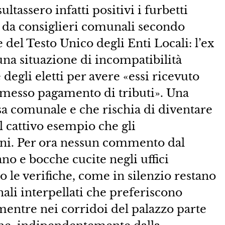
ltassero infatti positivi i furbetti
i da consiglieri comunali secondo
del Testo Unico degli Enti Locali: l’ex
 una situazione di incompatibilità
egli eletti per avere «essi ricevuto
’omesso pagamento di tributi». Una
asa comunale e che rischia di diventare
 cattivo esempio che gli
ini. Per ora nessun commento dal
o e bocche cucite negli uffici
 le verifiche, come in silenzio restano
ali interpellati che preferiscono
e mentre nei corridoi del palazzo parte