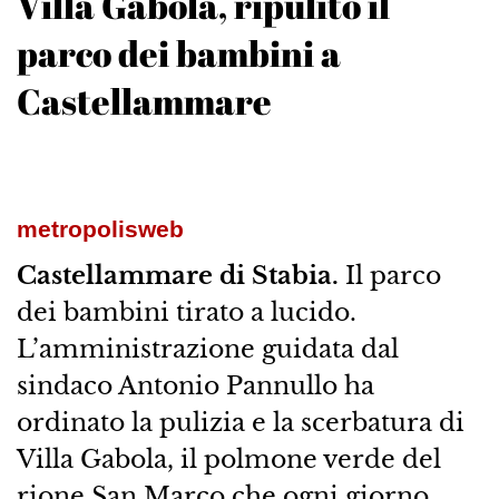
Villa Gabola, ripulito il
parco dei bambini a
Castellammare
metropolisweb
Castellammare di Stabia.
Il parco
dei bambini tirato a lucido.
L’amministrazione guidata dal
sindaco Antonio Pannullo ha
ordinato la pulizia e la scerbatura di
Villa Gabola, il polmone verde del
rione San Marco che ogni giorno