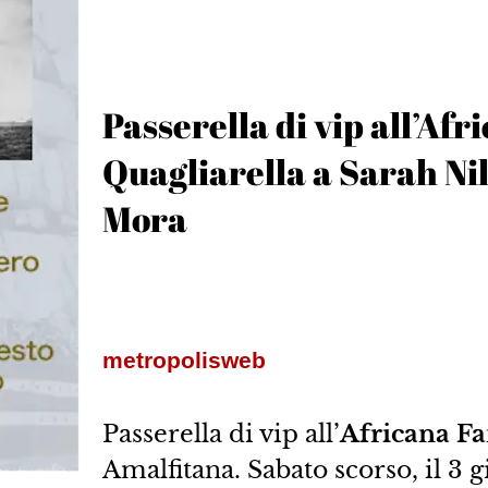
Passerella di vip all’Afr
Quagliarella a Sarah Nil
Mora
metropolisweb
Passerella di vip all’
Africana F
Amalfitana. Sabato scorso, il 3 giu