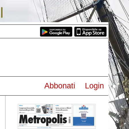
Abbonati
Login