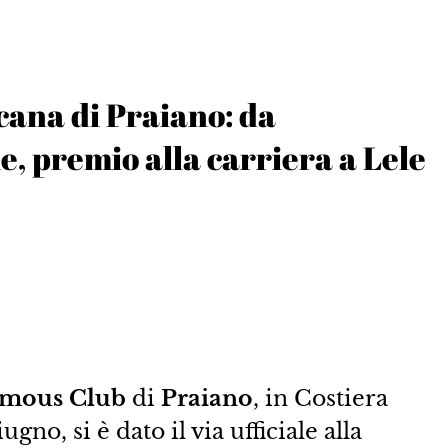
icana di Praiano: da
e, premio alla carriera a Lele
amous Club
di
Praiano
, in Costiera
gno, si è dato il via ufficiale alla