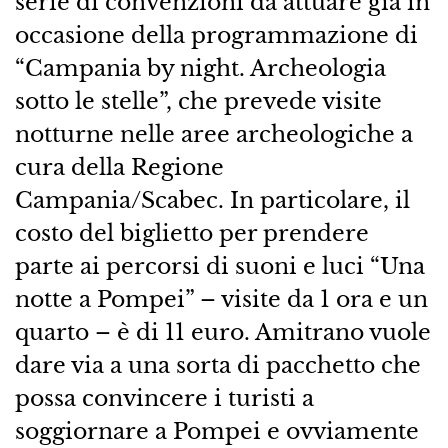
serie di convenzioni da attuare già in
occasione della programmazione di
“Campania by night. Archeologia
sotto le stelle”, che prevede visite
notturne nelle aree archeologiche a
cura della Regione
Campania/Scabec. In particolare, il
costo del biglietto per prendere
parte ai percorsi di suoni e luci “Una
notte a Pompei” – visite da 1 ora e un
quarto – è di 11 euro. Amitrano vuole
dare via a una sorta di pacchetto che
possa convincere i turisti a
soggiornare a Pompei e ovviamente