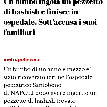
Un bimbo ingoia un pezzetto
di hashish e finisce in
ospedale. Sott’accusa i suoi
familiari
metropolisweb
Un bimbo di un anno e mezzo e’
stato ricoverato ieri nell’ospedale
pediatrico Santobono
di NAPOLI dopo avere ingerito un
pezzetto di hashish trovato