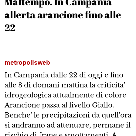
Maltempo. In Campania
allerta arancione fino alle
22
metropolisweb
In Campania dalle 22 di oggi e fino
alle 8 di domani mattina la criticita’
idrogeologica attualmente di colore
Arancione passa al livello Giallo.
Benche’ le precipitazioni da quell’ora
si andranno ad attenuare, permane il
rischio di frane e smottamenti. A