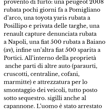
provento di furto: una peugeot 2008
rubata pochi giorni fa a Pomigliano
d’arco, una toyota yaris rubata a
Posillipo e privata delle targhe, una
renault capture denunciata rubata
a Napoli, una fiat 500 rubata a Baiano
(av), infine un’altra fiat 500 sparita a
Portici. All’interno della proprietà
anche parti di altre auto (paraurti,
cruscotti, centraline, cofani,
marmitte) e attrezzatura per lo
smontaggio dei veicoli, tutto posto
sotto sequestro. sigilli anche al
capannone. L’uomo è stato arrestato