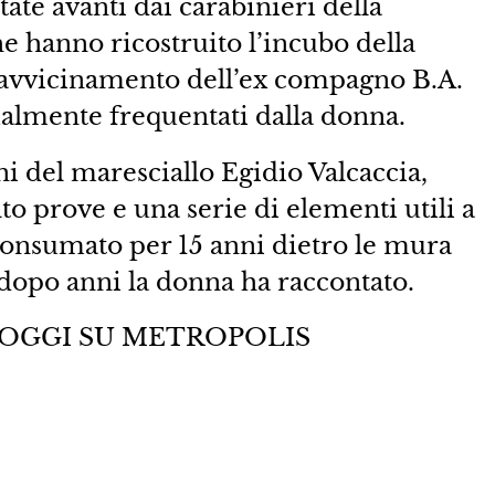
rtate avanti dai carabinieri della
e hanno ricostruito l’incubo della
 avvicinamento dell’ex compagno B.A.
ualmente frequentati dalla donna.
ini del maresciallo Egidio Valcaccia,
to prove e una serie di elementi utili a
consumato per 15 anni dietro le mura
o dopo anni la donna ha raccontato.
 OGGI SU METROPOLIS