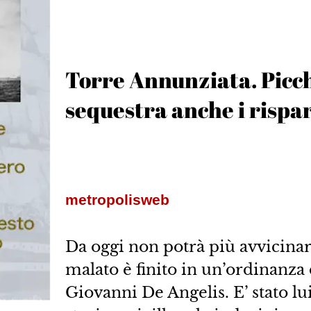
Torre Annunziata. Picchi
sequestra anche i rispa
metropolisweb
Da oggi non potrà più avvicina
malato è finito in un’ordinanza 
Giovanni De Angelis. E’ stato lu