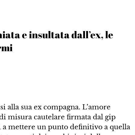
ata e insultata dall’ex, le
rmi
rsi alla sua ex compagna. L’amore
di misura cautelare firmata dal gip
i a mettere un punto definitivo a quella