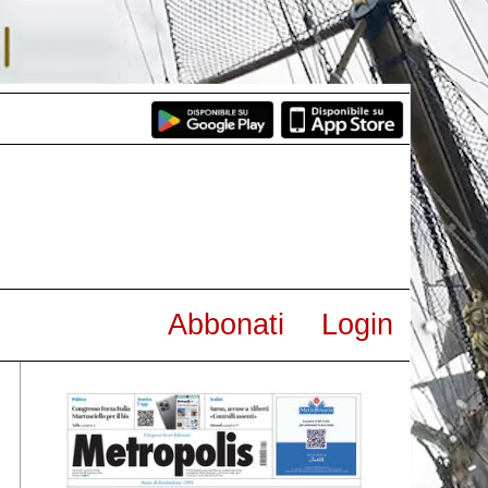
Abbonati
Login