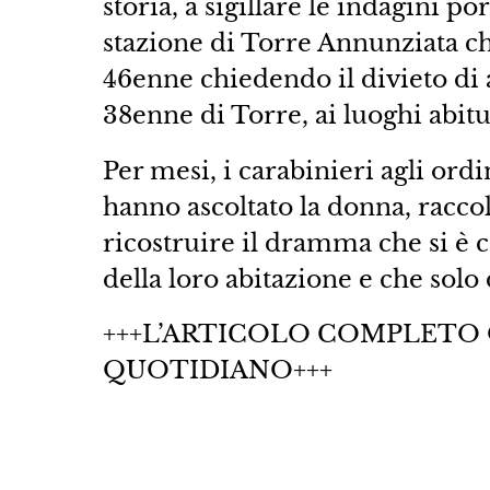
storia, a sigillare le indagini po
stazione di Torre Annunziata ch
46enne chiedendo il divieto di
38enne di Torre, ai luoghi abit
Per mesi, i carabinieri agli ord
hanno ascoltato la donna, raccol
ricostruire il dramma che si è 
della loro abitazione e che sol
+++L’ARTICOLO COMPLETO
QUOTIDIANO+++