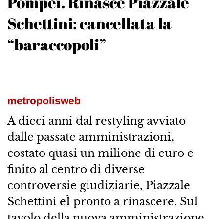
Pompei. Rinasce Piazzale
Schettini: cancellata la
“baraccopoli”
metropolisweb
A dieci anni dal restyling avviato
dalle passate amministrazioni,
costato quasi un milione di euro e
finito al centro di diverse
controversie giudiziarie, Piazzale
Schettini eÌ pronto a rinascere. Sul
tavolo della nuova amministrazione