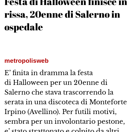
Festa di Halloween finisce in
rissa, 20enne di Salerno in
ospedale
metropolisweb
E’ finita in dramma la festa
di Halloween per un 20enne di
Salerno che stava trascorrendo la
serata in una discoteca di Monteforte
Irpino (Avellino). Per futili motivi,
sembra per un involontario pestone,
e’ stato strattonato e colpito da altri