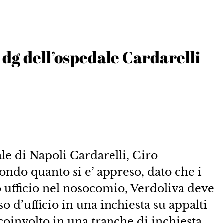
 dg dell’ospedale Cardarelli
ale di Napoli Cardarelli, Ciro
condo quanto si e’ appreso, dato che i
o ufficio nel nosocomio, Verdoliva deve
 d’ufficio in una inchiesta su appalti
o coinvolto in una tranche di inchiesta