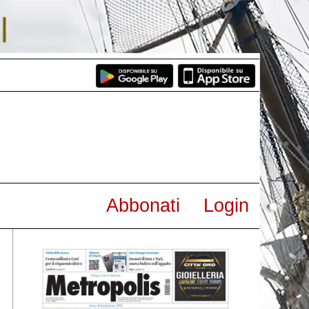
Abbonati
Login