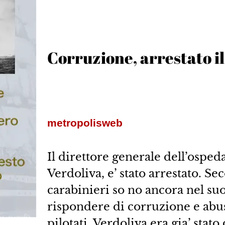
Corruzione, arrestato il
metropolisweb
Il direttore generale dell’osped
Verdoliva, e’ stato arrestato. Se
carabinieri so no ancora nel su
rispondere di corruzione e abuso
pilotati. Verdoliva era gia’ stat