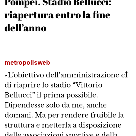
Pompei. Stadio Bellucci:
riapertura entro la fine
dell’anno
metropolisweb
«L’obiettivo dell’amministrazione eÌ
di riaprire lo stadio “Vittorio
Bellucci” il prima possibile.
Dipendesse solo da me, anche
domani. Ma per rendere fruibile la
struttura e metterla a disposizione
delle associazioni sportive e della