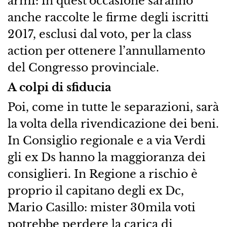
armi: in quest’occasione saranno
anche raccolte le firme degli iscritti
2017, esclusi dal voto, per la class
action per ottenere l’annullamento
del Congresso provinciale.
A colpi di sfiducia
Poi, come in tutte le separazioni, sarà
la volta della rivendicazione dei beni.
In Consiglio regionale e a via Verdi
gli ex Ds hanno la maggioranza dei
consiglieri. In Regione a rischio è
proprio il capitano degli ex Dc,
Mario Casillo: mister 30mila voti
potrebbe perdere la carica di