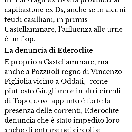
in mano agli ex Ds e la provincia ai
capibastone ex Ds, anche se in alcuni
feudi casilliani, in primis
Castellammare, l’affluenza alle urne
è un flop.
La denuncia di Ederoclite
E proprio a Castellammare, ma
anche a Pozzuoli regno di Vincenzo
Figliolia vicino a Oddati, come
piuttosto Giugliano e in altri circoli
di Topo, dove appunto è forte la
presenza delle correnti, Ederoclite
denuncia che è stato impedito loro
anche di entrare nei circoli e