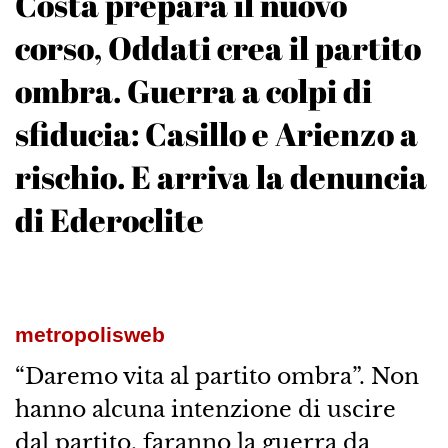
Costa prepara il nuovo
corso, Oddati crea il partito
ombra. Guerra a colpi di
sfiducia: Casillo e Arienzo a
rischio. E arriva la denuncia
di Ederoclite
metropolisweb
“Daremo vita al partito ombra”. Non
hanno alcuna intenzione di uscire
dal partito, faranno la guerra da