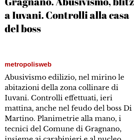
Gragnano. Abusivismo, blitz
a Iuvani. Controlli alla casa
del boss
metropolisweb
Abusivismo edilizio, nel mirino le
abitazioni della zona collinare di
Iuvani. Controlli effettuati, ieri
mattina, anche nel feudo del boss Di
Martino. Planimetrie alla mano, i
tecnici del Comune di Gragnano,
insieme ai carabinieri e al nucleo