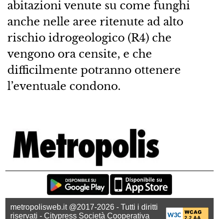
abitazioni venute su come funghi
anche nelle aree ritenute ad alto
rischio idrogeologico (R4) che
vengono ora censite, e che
difficilmente potranno ottenere
l’eventuale condono.
metropolisweb.it @2017-2026 - Tutti i diritti
riservati - Citypress Società Cooperativa