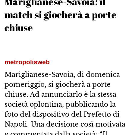
Mariglianese-Savoia: il
match si giocherà a porte
chiuse
metropolisweb
Mariglianese-Savoia, di domenica
pomeriggio, si giocherà a porte
chiuse. Ad annunciarlo è la stessa
società oplontina, pubblicando la
foto del dispositivo del Prefetto di
Napoli. Una decisione così motivata
e commentata dalla società: “Il