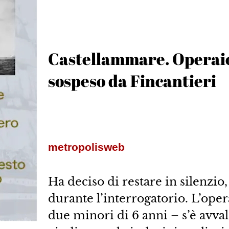
Castellammare. Operaio 
sospeso da Fincantieri
metropolisweb
Ha deciso di restare in silenzio
durante l’interrogatorio. L’oper
due minori di 6 anni – s’è avval