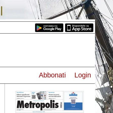
Abbonati
Login