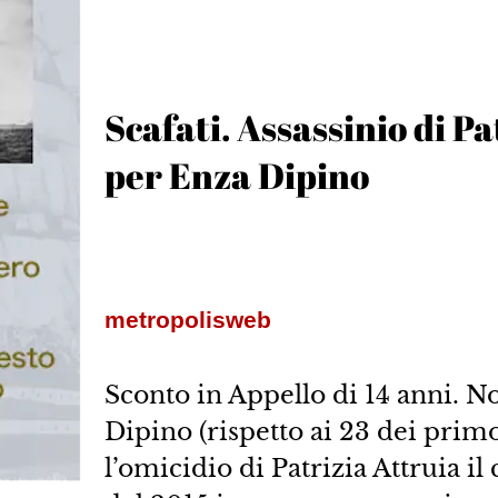
Scafati. Assassinio di Pa
per Enza Dipino
metropolisweb
Sconto in Appello di 14 anni. N
Dipino (rispetto ai 23 dei prim
l’omicidio di Patrizia Attruia i