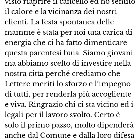
visto riaprire il cancello ed ho sentito
il calore e la vicinanza dei nostri
clienti. La festa spontanea delle
mamme è stata per noi una carica di
energia che ci ha fatto dimenticare
questa parentesi buia. Siamo giovani
ma abbiamo scelto di investire nella
nostra città perché crediamo che
Lettere meriti lo sforzo e l’impegno
di tutti, per renderla più accogliente
e viva. Ringrazio chi ci sta vicino ed i
legali per il lavoro svolto. Certo è
solo il primo passo, molto dipenderà
anche dal Comune e dalla loro difesa