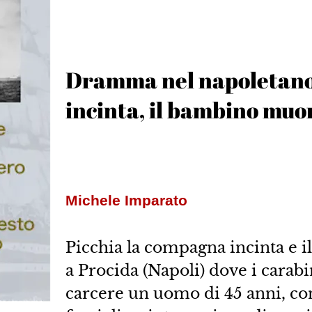
Dramma nel napoletano.
incinta, il bambino muo
Michele Imparato
Picchia la compagna incinta e il
a Procida (Napoli) dove i carabi
carcere un uomo di 45 anni, con