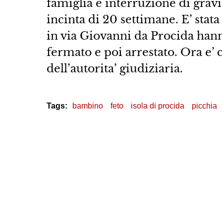
famiglia e interruzione di gravi
incinta di 20 settimane. E’ stata 
in via Giovanni da Procida hann
fermato e poi arrestato. Ora e’ 
dell’autorita’ giudiziaria.
Tags:
bambino
feto
isola di procida
picchia