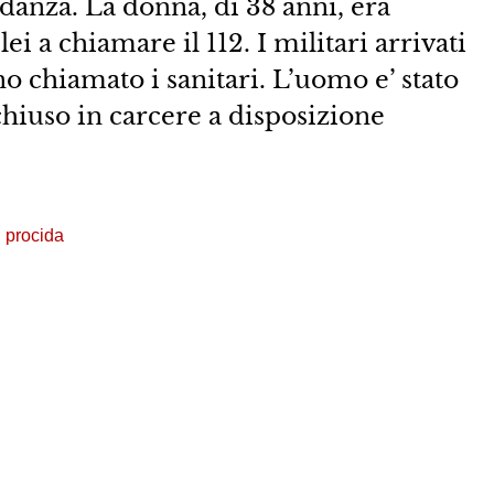
danza. La donna, di 38 anni, era
lei a chiamare il 112. I militari arrivati
o chiamato i sanitari. L’uomo e’ stato
chiuso in carcere a disposizione
procida