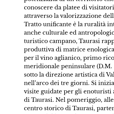
conoscere da platee di visitator
attraverso la valorizzazione delle
Tratto unificante è la ruralità i
anche culturale ed antropologi
turistico campano, Taurasi rapp
produttiva di matrice enologica
per il vino aglianico, primo ric
meridionale peninsulare (D.M.
sotto la direzione artistica di V
nell’arco dei tre giorni. Si inizi
visite guidate per gli enoturisti 
di Taurasi. Nel pomeriggio, alle o
centro storico di Taurasi, parte