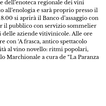
e dell’enoteca regionale dei vini
o all’enologia e sarà proprio presso il
18.00 si aprirà il Banco d’assaggio con
r il pubblico con servizio sommelier
 delle aziende vitivinicole. Alle ore
e con ‘A frasca, antico spettacolo
tà al vino novello: ritmi popolari,
ello Marchionale a cura de “La Paranza