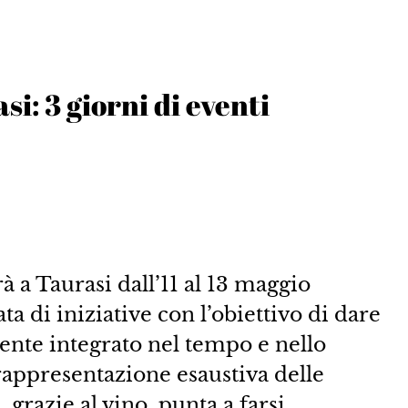
i: 3 giorni di eventi
 a Taurasi dall’11 al 13 maggio
a di iniziative con l’obiettivo di dare
ente integrato nel tempo e nello
rappresentazione esaustiva delle
 grazie al vino, punta a farsi