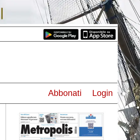
Abbonati
Login