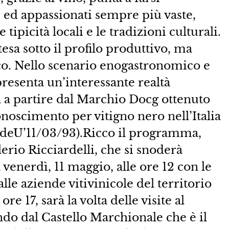
i ed appassionati sempre più vaste,
 tipicità locali e le tradizioni culturali.
ntesa sotto il profilo produttivo, ma
co. Nello scenario enogastronomico e
resenta un’interessante realtà
 a partire dal Marchio Docg ottenuto
onoscimento per vitigno nero nell’Italia
 deU’11/03/93).Ricco il programma,
alerio Ricciardelli, che si snoderà
a venerdì, 11 maggio, alle ore 12 con le
alle aziende vitivinicole del territorio
re 17, sarà la volta delle visite al
ndo dal Castello Marchionale che è il