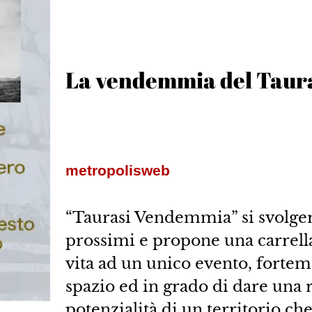
La vendemmia del Tauras
metropolisweb
“Taurasi Vendemmia” si svolgerà
prossimi e propone una carrellat
vita ad un unico evento, fortem
spazio ed in grado di dare una 
potenzialità di un territorio che,