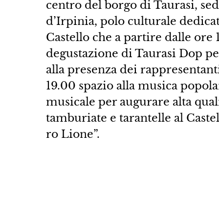
centro del borgo di Taurasi, sed
d’Irpinia, polo culturale dedicat
Castello che a partire dalle ore 
degustazione di Taurasi Dop pe
alla presenza dei rappresentanti
19.00 spazio alla musica popolar
musicale per augurare alta quali
tamburiate e tarantelle al Cast
ro Lione”.