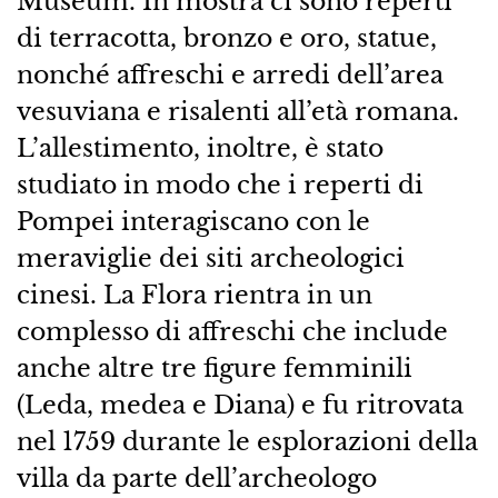
Museum. In mostra ci sono reperti
di terracotta, bronzo e oro, statue,
nonché affreschi e arredi dell’area
vesuviana e risalenti all’età romana.
L’allestimento, inoltre, è stato
studiato in modo che i reperti di
Pompei interagiscano con le
meraviglie dei siti archeologici
cinesi. La Flora rientra in un
complesso di affreschi che include
anche altre tre figure femminili
(Leda, medea e Diana) e fu ritrovata
nel 1759 durante le esplorazioni della
villa da parte dell’archeologo