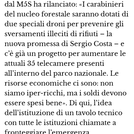
dal M5S ha rilanciato: «I carabinieri
del nucleo forestale saranno dotati di
due speciali droni per prevenire gli
sversamenti illeciti di rifiuti – la
nuova promessa di Sergio Costa – e
c’è già un progetto per aumentare le
attuali 35 telecamere presenti
all’interno del parco nazionale. Le
risorse economiche ci sono: non
siamo iper-ricchi, ma i soldi devono
essere spesi bene». Di qui, l’idea
dell’istituzione di un tavolo tecnico
con tutte le istituzioni chiamate a
fronteggiare l’emergenza.