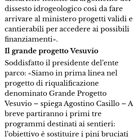
dissesto idrogeologico così da fare
arrivare al ministero progetti validi e
cantierabili per accedere ai possibili
finanziamenti».
Il grande progetto Vesuvio
Soddisfatto il presidente del’ente
parco: «Siamo in prima linea nel
progetto di riqualificazione
denominato Grande Progetto
Vesuvio – spiega Agostino Casillo – A
breve partiranno i primi tre
programmi destinati ai sentieri:
l’obiettivo è sostituire i pini bruciati