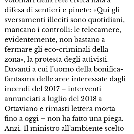
volontari della rete civica nata a
difesa di sentieri e pinete: «Qui gli
sversamenti illeciti sono quotidiani,
mancano i controlli: le telecamere,
evidentemente, non bastano a
fermare gli eco-criminali della
zona», la protesta degli attivisti.
Davanti a cui l’uomo della bonifica-
fantasma delle aree interessate dagli
incendi del 2017 – interventi
annunciati a luglio del 2018 a
Ottaviano e rimasti lettera morta
fino a oggi – non ha fatto una piega.
Anzi. Il ministro all’ambiente scelto