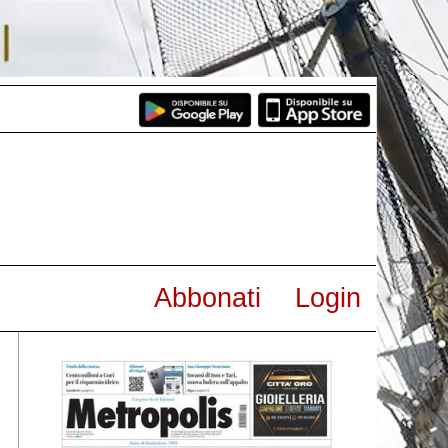
Abbonati
Login