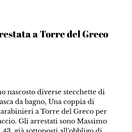
restata a Torre del Greco
 nascosto diverse stecchette di
vasca da bagno, Una coppia di
Carabinieri a Torre del Greco per
accio. Gli arrestati sono Massimo
 43, già sottoposti all’obbligo di