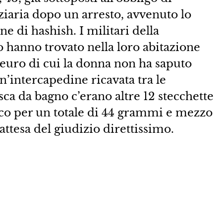
ziaria dopo un arresto, avvenuto lo
e di hashish. I militari della
 hanno trovato nella loro abitazione
 euro di cui la donna non ha saputo
un’intercapedine ricavata tra le
ca da bagno c’erano altre 12 stecchette
ico per un totale di 44 grammi e mezzo
 attesa del giudizio direttissimo.