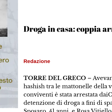
Droga in casa: coppia ar
Redazione
TORRE DEL GRECO
– Avevano
hashish tra le mattonelle della 
conviventi è stata arrestata dai
detenzione di droga a fini di sp
Sposaro, 41 anni, e Rosa Vitiello,