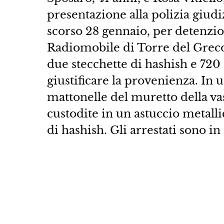
presentazione alla polizia giudi
scorso 28 gennaio, per detenzion
Radiomobile di Torre del Greco
due stecchette di hashish e 720
giustificare la provenienza. In 
mattonelle del muretto della vas
custodite in un astuccio metall
di hashish. Gli arrestati sono in