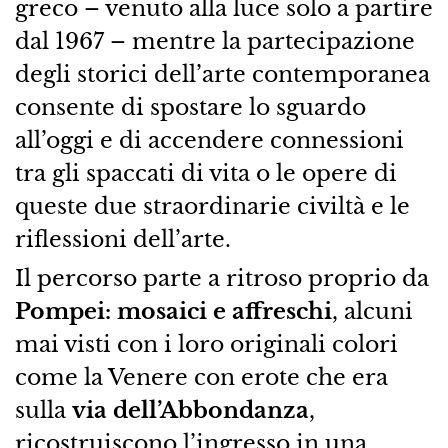
greco – venuto alla luce solo a partire
dal 1967 – mentre la partecipazione
degli storici dell’arte contemporanea
consente di spostare lo sguardo
all’oggi e di accendere connessioni
tra gli spaccati di vita o le opere di
queste due straordinarie civiltà e le
riflessioni dell’arte.
Il percorso parte a ritroso proprio da
Pompei: mosaici e affreschi
, alcuni
mai visti con i loro originali colori
come la Venere con erote che era
sulla
via dell’Abbondanza
,
ricostruiscono l’ingresso in una