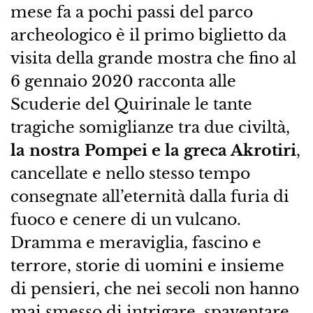
mese fa a pochi passi del parco
archeologico è il primo biglietto da
visita della grande mostra che fino al
6 gennaio 2020 racconta alle
Scuderie del Quirinale le tante
tragiche somiglianze tra due civiltà,
la nostra Pompei e la greca Akrotiri
,
cancellate e nello stesso tempo
consegnate all’eternità dalla furia di
fuoco e cenere di un vulcano.
Dramma e meraviglia, fascino e
terrore, storie di uomini e insieme
di pensieri, che nei secoli non hanno
mai smesso di intrigare, spaventare,