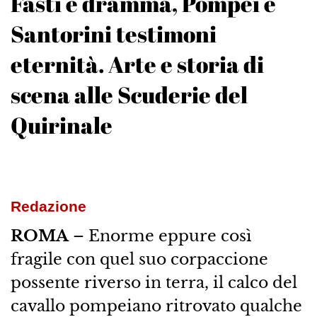
Fasti e dramma, Pompei e
Santorini testimoni
eternità. Arte e storia di
scena alle Scuderie del
Quirinale
Redazione
ROMA
– Enorme eppure così
fragile con quel suo corpaccione
possente riverso in terra, il calco del
cavallo pompeiano ritrovato qualche