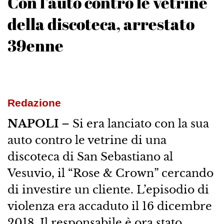
Con l’auto contro le vetrine
della discoteca, arrestato
39enne
Redazione
NAPOLI
– Si era lanciato con la sua
auto contro le vetrine di una
discoteca di San Sebastiano al
Vesuvio, il “Rose & Crown” cercando
di investire un cliente. L’episodio di
violenza era accaduto il 16 dicembre
2018. Il responsabile è ora stato