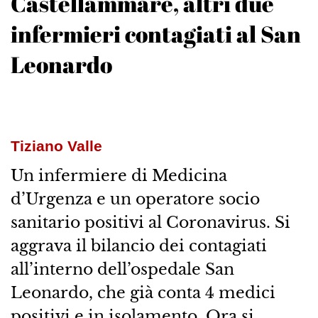
Castellammare, altri due
infermieri contagiati al San
Leonardo
Tiziano Valle
Un infermiere di Medicina
d’Urgenza e un operatore socio
sanitario positivi al Coronavirus. Si
aggrava il bilancio dei contagiati
all’interno dell’ospedale San
Leonardo, che già conta 4 medici
positivi e in isolamento. Ora si