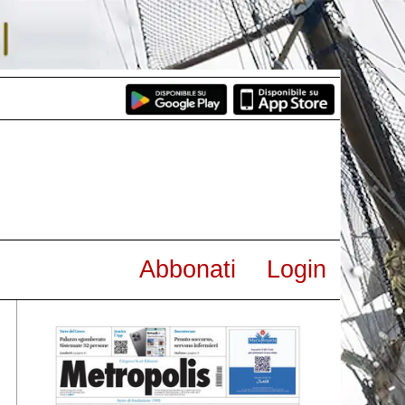
Abbonati
Login