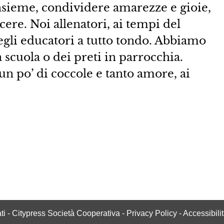
 insieme, condividere amarezze e gioie,
cere. Noi allenatori, ai tempi del
egli educatori a tutto tondo. Abbiamo
a scuola o dei preti in parrocchia.
un po’ di coccole e tanto amore, ai
vati - Citypress Società Cooperativa -
Privacy Policy
-
Accessibili