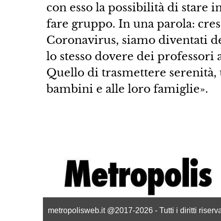
con esso la possibilità di stare
fare gruppo. In una parola: cres
Coronavirus, siamo diventati d
lo stesso dovere dei professori 
Quello di trasmettere serenità, 
bambini e alle loro famiglie».
metropolisweb.it @2017-2026 - Tutti i diritti riser