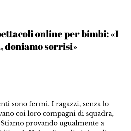
ettacoli online per bimbi: «I
, doniamo sorrisi»
enti sono fermi. I ragazzi, senza lo
evano coi loro compagni di squadra,
i. Stiamo provando ugualmente a