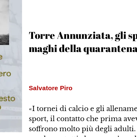
Torre Annunziata, gli sp
maghi della quarantena
Salvatore Piro
«I tornei di calcio e gli allenam
sport, il contatto che prima av
soffrono molto più degli adult