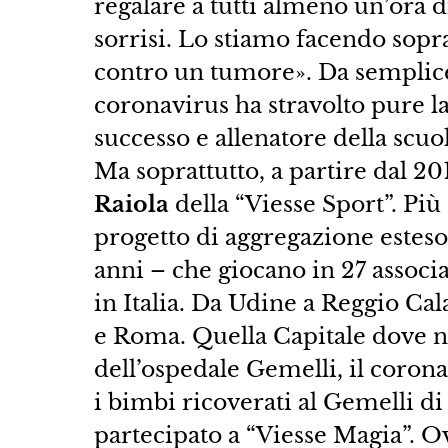
regalare a tutti almeno un’ora di
sorrisi. Lo stiamo facendo sopr
contro un tumore». Da semplice 
coronavirus ha stravolto pure la
successo e allenatore della scuo
Ma soprattutto, a partire dal 20
Raiola
della “Viesse Sport”. Più 
progetto di aggregazione esteso 
anni – che giocano in 27 associa
in Italia. Da Udine a Reggio Cal
e Roma. Quella Capitale dove ne
dell’ospedale Gemelli, il corona
i bimbi ricoverati al Gemelli d
partecipato a “Viesse Magia”. O