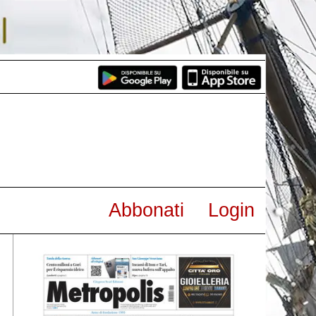
Abbonati
Login