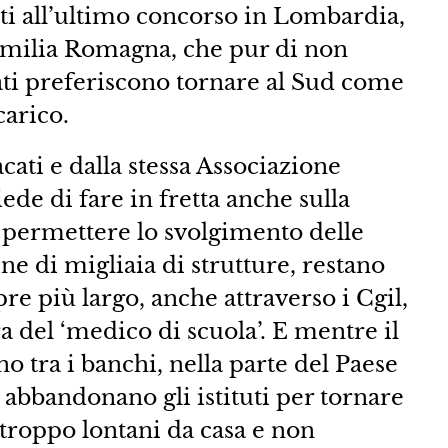
ti all’ultimo concorso in Lombardia,
Emilia Romagna, che pur di non
lati preferiscono tornare al Sud come
carico.
cati e dalla stessa Associazione
ede di fare in fretta anche sulla
 permettere lo svolgimento delle
ne di migliaia di strutture, restano
pre più largo, anche attraverso i Cgil,
ura del ‘medico di scuola’. E mentre il
no tra i banchi, nella parte del Paese
i abbandonano gli istituti per tornare
 troppo lontani da casa e non