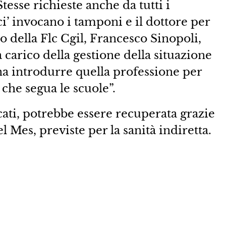
tesse richieste anche da tutti i
ici’ invocano i tamponi e il dottore per
rio della Flc Cgil, Francesco Sinopoli,
 carico della gestione della situazione
gna introdurre quella professione per
 che segua le scuole”.
cati, potrebbe essere recuperata grazie
el Mes, previste per la sanità indiretta.