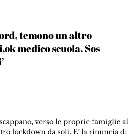
Nord, temono un altro
i,ok medico scuola. Sos
’
scappano, verso le proprie famiglie al
tro lockdown da soli. E’ la rinuncia di