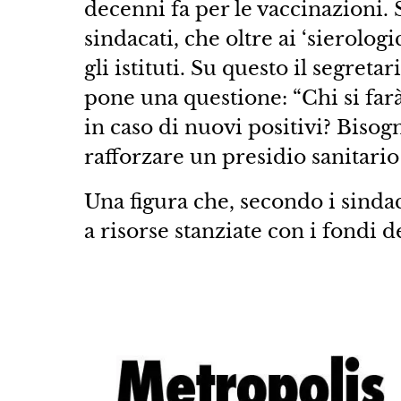
decenni fa per le vaccinazioni. S
sindacati, che oltre ai ‘sierolog
gli istituti. Su questo il segreta
pone una questione: “Chi si farà
in caso di nuovi positivi? Biso
rafforzare un presidio sanitario
Una figura che, secondo i sinda
a risorse stanziate con i fondi d