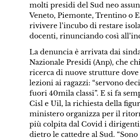
molti presidi del Sud neo assun
Veneto, Piemonte, Trentino o 
rivivere l’incubo di restare iso
docenti, rinunciando così all’in
La denuncia è arrivata dai sinda
Nazionale Presidi (Anp), che chi
ricerca di nuove strutture dove
lezioni ai ragazzi: “servono deci
fuori 40mila classi”. E si fa sem
Cisl e Uil, la richiesta della fig
ministero organizza per il ritor
più colpita dal Covid i dirigent
dietro le cattedre al Sud. “Sono