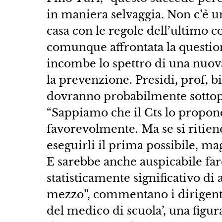
in maniera selvaggia. Non c’è un
casa con le regole dell’ultimo co
comunque affrontata la question
incombe lo spettro di una nuov
la prevenzione. Presidi, prof, bi
dovranno probabilmente sottopors
“Sappiamo che il Cts lo propon
favorevolmente. Ma se si ritien
eseguirli il prima possibile, ma
E sarebbe anche auspicabile far
statisticamente significativo di 
mezzo”, commentano i dirigent
del medico di scuola’, una figu