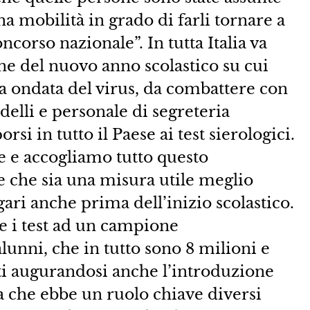
a mobilità in grado di farli tornare a
ncorso nazionale”. In tutta Italia va
e del nuovo anno scolastico su cui
a ondata del virus, da combattere con
delli e personale di segreteria
i in tutto il Paese ai test sierologici.
e e accogliamo tutto questo
e che sia una misura utile meglio
gari anche prima dell’inizio scolastico.
e i test ad un campione
alunni, che in tutto sono 8 milioni e
i augurandosi anche l’introduzione
ra che ebbe un ruolo chiave diversi