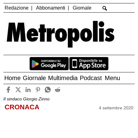
Redazione
Abbonamenti
Giornale
Home
Giornale
Multimedia
Podcast
Menu
Il sindaco Giorgio Zinno
CRONACA
4 settembre 2020