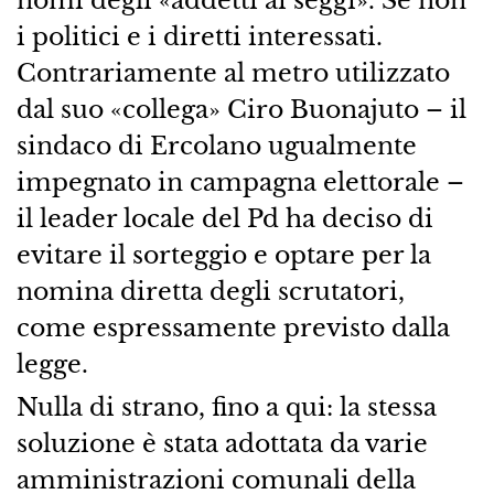
nomi degli «addetti ai seggi». Se non
i politici e i diretti interessati.
Contrariamente al metro utilizzato
dal suo «collega» Ciro Buonajuto – il
sindaco di Ercolano ugualmente
impegnato in campagna elettorale –
il leader locale del Pd ha deciso di
evitare il sorteggio e optare per la
nomina diretta degli scrutatori,
come espressamente previsto dalla
legge.
Nulla di strano, fino a qui: la stessa
soluzione è stata adottata da varie
amministrazioni comunali della