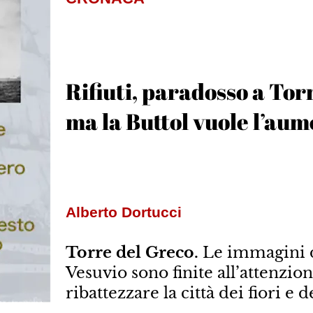
Rifiuti, paradosso a Torr
ma la Buttol vuole l’au
Alberto Dortucci
Torre del Greco.
Le immagini de
Vesuvio sono finite all’attenzion
ribattezzare la città dei fiori e 