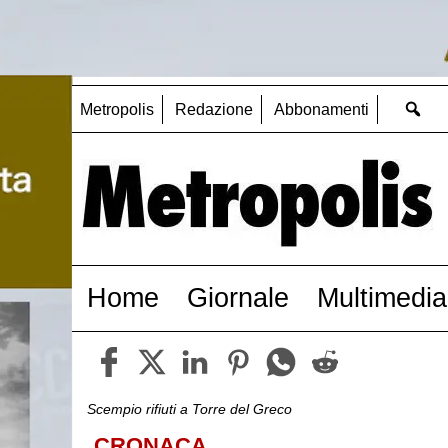
Metropolis
Redazione
Abbonamenti
Home
Giornale
Multimedia
Scempio rifiuti a Torre del Greco
CRONACA