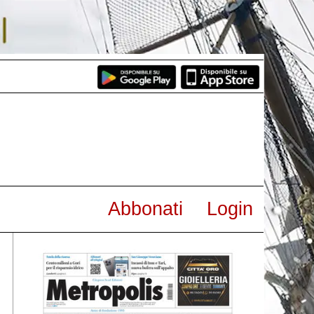
Abbonati
Login