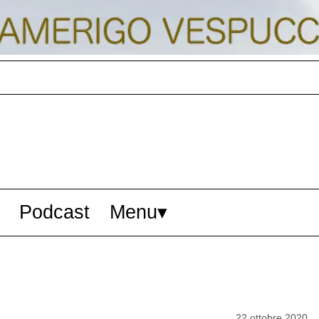
Podcast
Menu
22 ottobre 2020