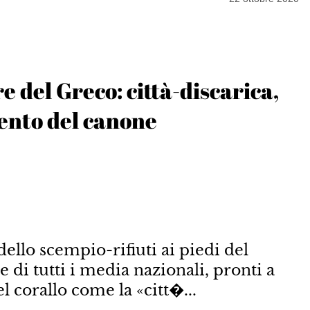
e del Greco: città-discarica,
mento del canone
llo scempio-rifiuti ai piedi del
e di tutti i media nazionali, pronti a
del corallo come la «citt�...