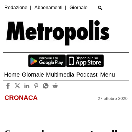
Redazione
Abbonamenti
Giornale
Home
Giornale
Multimedia
Podcast
Menu
CRONACA
27 ottobre 2020