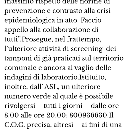
massimo rispetto delle norme di
prevenzione e contrasto alla crisi
epidemiologica in atto. Faccio
appello alla collaborazione di
tutti”.Prosegue, nel frattempo,
l’ulteriore attività di screening ​ dei
tamponi di già praticati sul territorio
comunale e ancora al vaglio delle
indagini di laboratorio.Istituito,
inoltre, dall’ ASL, un ulteriore
numero verde al quale è possibile
rivolgersi – tutti i giorni – dalle ore
8.00 alle ore 20.00: 800936630.Il
C.O.C. precisa, altresì – ai fini di una