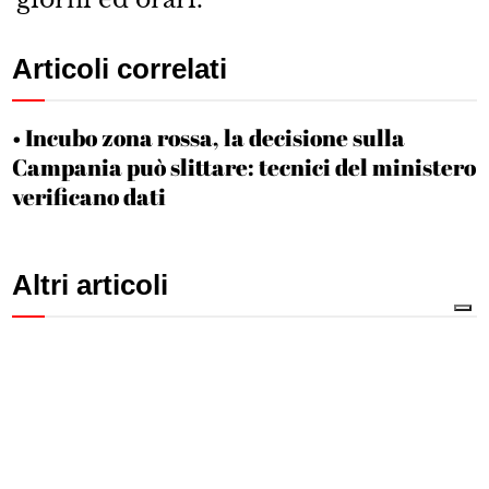
Articoli correlati
Incubo zona rossa, la decisione sulla
Campania può slittare: tecnici del ministero
verificano dati
Altri articoli
LA SCARCERAZIONE
Castellammare | Maxi
rapina per portare via gli I-