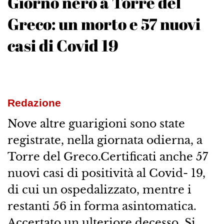
Giorno nero a Torre del
Greco: un morto e 57 nuovi
casi di Covid 19
Redazione
Nove altre guarigioni sono state
registrate, nella giornata odierna, a
Torre del Greco.Certificati anche 57
nuovi casi di positività al Covid- 19,
di cui un ospedalizzato, mentre i
restanti 56 in forma asintomatica.
Accertato un ulteriore decesso. Si