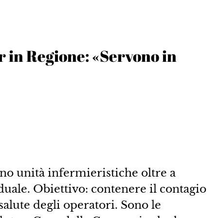
er in Regione: «Servono in
o unità infermieristiche oltre a
duale. Obiettivo: contenere il contagio
salute degli operatori. Sono le