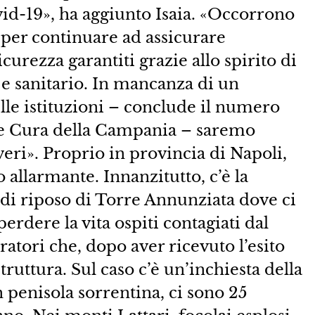
ovid-19», ha aggiunto Isaia. «Occorrono
per continuare ad assicurare
sicurezza garantiti grazie allo spirito di
 e sanitario. In mancanza di un
lle istituzioni – conclude il numero
e Cura della Campania – saremo
veri». Proprio in provincia di Napoli,
 allarmante. Innanzitutto, c’è la
 di riposo di Torre Annunziata dove ci
perdere la vita ospiti contagiati dal
eratori che, dopo aver ricevuto l’esito
truttura. Sul caso c’è un’inchiesta della
 penisola sorrentina, ci sono 25