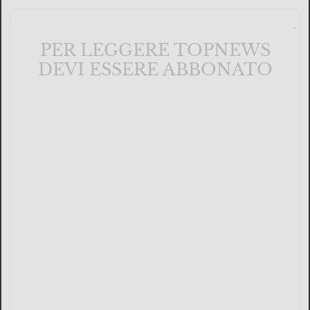
PER LEGGERE TOPNEWS
DEVI ESSERE ABBONATO