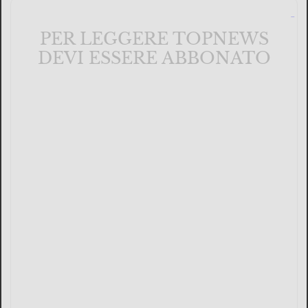
PER LEGGERE TOPNEWS
DEVI ESSERE ABBONATO