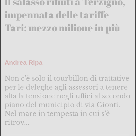
Il salasso rifiuti a Terzigno,
impennata delle tariffe
Tari: mezzo milione in più
Andrea Ripa
Non c’è solo il tourbillon di trattative
per le deleghe agli assessori a tenere
alta la tensione negli uffici al secondo
piano del municipio di via Gionti.
Nel mare in tempesta in cui s’è
ritrov...