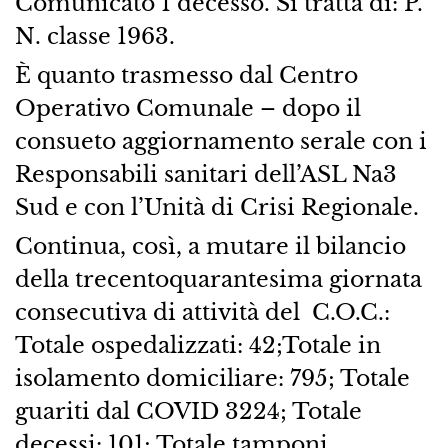
Comunicato 1 decesso. Si tratta di: P.
N. classe 1963.
È quanto trasmesso dal Centro
Operativo Comunale – dopo il
consueto aggiornamento serale con i
Responsabili sanitari dell’​ASL Na3
Sud​ e con l’​Unità di Crisi Regionale.
Continua, così, a mutare il bilancio
della​ trecentoquarantesima giornata
consecutiva di attività del ​ C.O.C.:​
Totale ospedalizzati:​ 42;Totale in
isolamento domiciliare:​ 795; Totale
guariti dal COVID 3224; Totale
decessi:​ 101; Totale tamponi