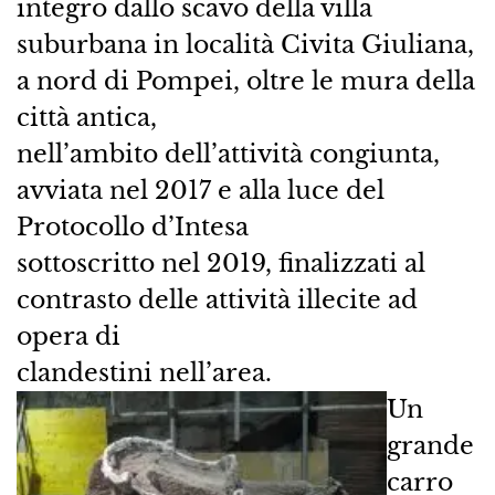
integro dallo scavo della villa
suburbana in località Civita Giuliana,
a nord di Pompei, oltre le mura della
città antica,
nell’ambito dell’attività congiunta,
avviata nel 2017 e alla luce del
Protocollo d’Intesa
sottoscritto nel 2019, finalizzati al
contrasto delle attività illecite ad
opera di
clandestini nell’area.
Un
grande
carro