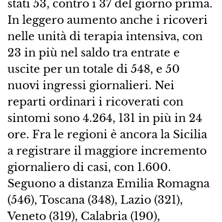
stati 53, contro i 37 del giorno prima.
In leggero aumento anche i ricoveri
nelle unità di terapia intensiva, con
23 in più nel saldo tra entrate e
uscite per un totale di 548, e 50
nuovi ingressi giornalieri. Nei
reparti ordinari i ricoverati con
sintomi sono 4.264, 131 in più in 24
ore. Fra le regioni è ancora la Sicilia
a registrare il maggiore incremento
giornaliero di casi, con 1.600.
Seguono a distanza Emilia Romagna
(546), Toscana (348), Lazio (321),
Veneto (319), Calabria (190),