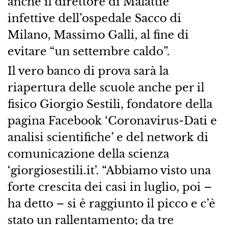
anche il direttore di Malattie
infettive dell’ospedale Sacco di
Milano, Massimo Galli, al fine di
evitare “un settembre caldo”.
Il vero banco di prova sarà la
riapertura delle scuole anche per il
fisico Giorgio Sestili, fondatore della
pagina Facebook ‘Coronavirus-Dati e
analisi scientifiche’ e del network di
comunicazione della scienza
‘giorgiosestili.it’. “Abbiamo visto una
forte crescita dei casi in luglio, poi –
ha detto – si è raggiunto il picco e c’è
stato un rallentamento; da tre