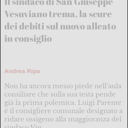
Il sindaco di San Giuseppe
Vesuviano trema, la scure
dei debiti sul nuovo alleato
in consiglio
Andrea Ripa
Non ha ancora messo piede nell’aula
consiliare che sulla sua testa pende
già la prima polemica. Luigi Parente
è il consigliere comunale designato a
ridare ossigeno alla maggioranza del
sindaco Vin...