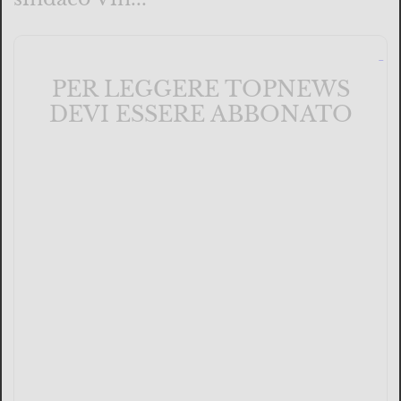
PER LEGGERE TOPNEWS
DEVI ESSERE ABBONATO