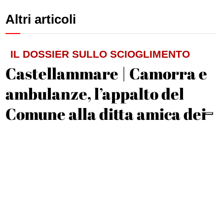
Altri articoli
IL DOSSIER SULLO SCIOGLIMENTO
Castellammare | Camorra e
ambulanze, l’appalto del
Comune alla ditta amica dei
D’Alessandro
Michele De Feo
IL RICORDO
Strage di Sant’Anna di