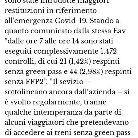
sono state introdotte maggiori
restituzioni in riferimento
all’emergenza Covid-19. Stando a
quanto comunicato dalla stessa Eav
”dalle ore 7 alle ore 14 sono stati
eseguiti complessivamente 1.472
controlli, di cui 21 (1,42%) respinti
senza green pass e 44 (2,98%) respinti
senza FFP2”. ”Il sevizio –
sottolineano ancora dall’azienda – si
è svolto regolarmente, tranne
qualche intemperanza da parte di
alcuni viaggiatori che pretendevano
di accedere ai treni senza green pass