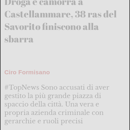
Droga e camorra a
Castellammare, 38 ras del
Savorito finiscono alla
sbarra
Ciro Formisano
#TopNews Sono accusati di aver
gestito la più grande piazza di
spaccio della città. Una vera e
propria azienda criminale con
gerarchie e ruoli precisi