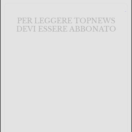
PER LEGGERE TOPNEWS
DEVI ESSERE ABBONATO