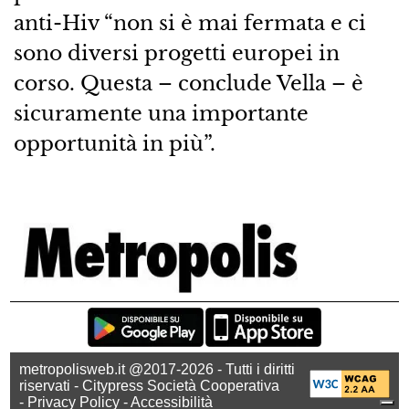
anti-Hiv “non si è mai fermata e ci
sono diversi progetti europei in
corso. Questa – conclude Vella – è
sicuramente una importante
opportunità in più”.
metropolisweb.it @2017-2026 - Tutti i diritti
riservati - Citypress Società Cooperativa
-
Privacy Policy
-
Accessibilità