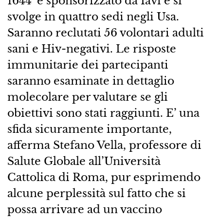
1644′ è sponsorizzato da Iavi e si
svolge in quattro sedi negli Usa.
Saranno reclutati 56 volontari adulti
sani e Hiv-negativi. Le risposte
immunitarie dei partecipanti
saranno esaminate in dettaglio
molecolare per valutare se gli
obiettivi sono stati raggiunti. E’ una
sfida sicuramente importante,
afferma Stefano Vella, professore di
Salute Globale all’Università
Cattolica di Roma, pur esprimendo
alcune perplessità sul fatto che si
possa arrivare ad un vaccino