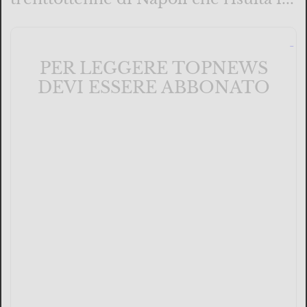
PER LEGGERE TOPNEWS
DEVI ESSERE ABBONATO