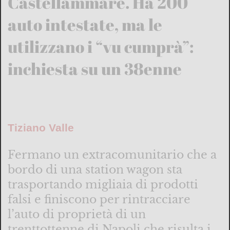
Castellammare. Ha 200
auto intestate, ma le
utilizzano i “vu cumprà”:
inchiesta su un 38enne
Tiziano Valle
Fermano un extracomunitario che a
bordo di una station wagon sta
trasportando migliaia di prodotti
falsi e finiscono per rintracciare
l’auto di proprietà di un
trenttottenne di Napoli che risulta i...