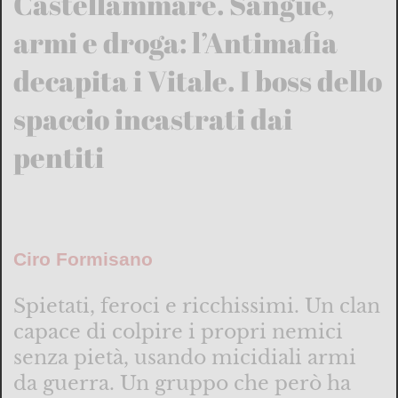
Castellammare. Sangue,
armi e droga: l’Antimafia
decapita i Vitale. I boss dello
spaccio incastrati dai
pentiti
Ciro Formisano
Spietati, feroci e ricchissimi. Un clan
capace di colpire i propri nemici
senza pietà, usando micidiali armi
da guerra. Un gruppo che però ha