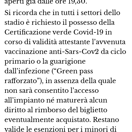
aperti già dalle ore 19,30.
Si ricorda che in tutti i settori dello
stadio è richiesto il possesso della
Certificazione verde Covid-19 in
corso di validità attestante l’avvenuta
vaccinazione anti-Sars-Cov2 da ciclo
primario o la guarigione
dall’infezione (“Green pass
rafforzato”), in assenza della quale
non sarà consentito l’accesso
all’impianto né maturerà alcun
diritto al rimborso del biglietto
eventualmente acquistato. Restano
valide le esenzioni per i minori di