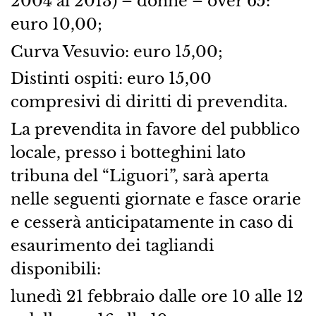
2004 al 2013) – donne – over 65:
euro 10,00;
Curva Vesuvio: euro 15,00;
Distinti ospiti: euro 15,00
compresivi di diritti di prevendita.
La prevendita in favore del pubblico
locale, presso i botteghini lato
tribuna del “Liguori”, sarà aperta
nelle seguenti giornate e fasce orarie
e cesserà anticipatamente in caso di
esaurimento dei tagliandi
disponibili:
lunedì 21 febbraio dalle ore 10 alle 12