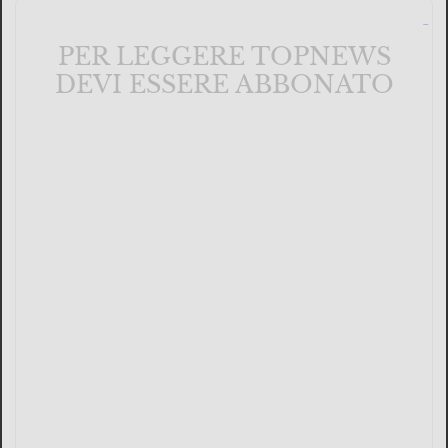
PER LEGGERE TOPNEWS
DEVI ESSERE ABBONATO