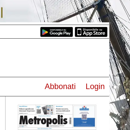
Abbonati
Login