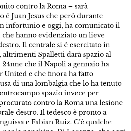
nito contro la Roma – sarà
lito è Juan Jesus che però durante
un infortunio e oggi, ha comunicato il
si che hanno evidenziato un lieve
stro. Il centrale si è esercitato in
 altrimenti Spalletti darà spazio al
 24nne che il Napoli a gennaio ha
 United e che finora ha fatto
usa di una lombalgia che lo ha tenuto
 centrocampo spazio invece per
procurato contro la Roma una lesione
rale destro. Il tedesco è pronto a
nguissa e Fabian Ruiz. C’è qualche