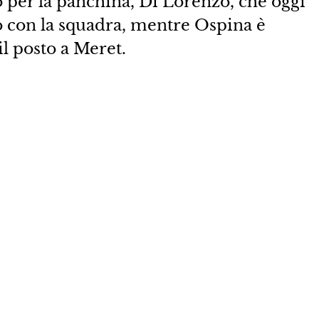
 per la panchina, Di Lorenzo, che oggi
o con la squadra, mentre Ospina è
il posto a Meret.