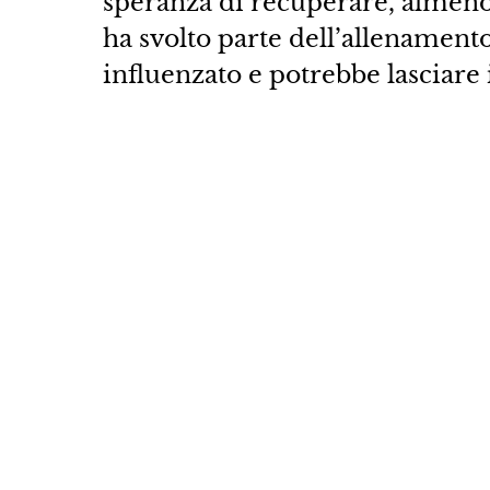
speranza di recuperare, almeno
ha svolto parte dell’allenament
influenzato e potrebbe lasciare 