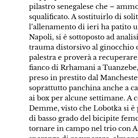
pilastro senegalese che – ammo
squalificato. A sostituirlo di so
l’allenamento di ieri ha patito 
Napoli, si è sottoposto ad anali
trauma distorsivo al ginocchio de
palestra e proverà a recuperare,
fianco di Rrhamani a Tuanzebe,
preso in prestito dal Manchester
soprattutto panchina anche a ca
ai box per alcune settimane. A
Demme, visto che Lobotka si è 
di basso grado del bicipite femo
tornare in campo nel trio con A