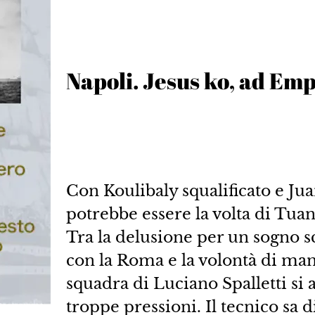
Napoli. Jesus ko, ad Emp
Con Koulibaly squalificato e Ju
potrebbe essere la volta di Tuan
Tra la delusione per un sogno s
con la Roma e la volontà di man
squadra di Luciano Spalletti si 
troppe pressioni. Il tecnico sa d